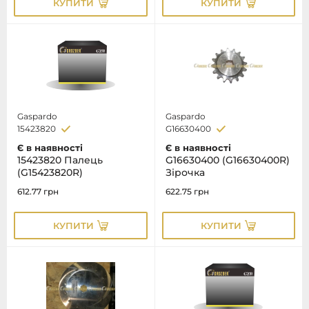
КУПИТИ
КУПИТИ
Gaspardo
Gaspardo
15423820
G16630400
Є в наявності
Є в наявності
15423820 Палець
G16630400 (G16630400R)
(G15423820R)
Зірочка
612.77
грн
622.75
грн
КУПИТИ
КУПИТИ