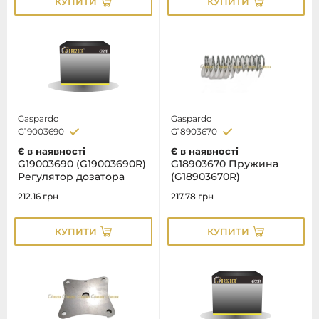
КУПИТИ
КУПИТИ
Gaspardo
Gaspardo
G19003690
G18903670
Є в наявності
Є в наявності
G19003690 (G19003690R)
G18903670 Пружина
Регулятор дозатора
(G18903670R)
212.16
грн
217.78
грн
КУПИТИ
КУПИТИ