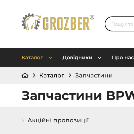
Каталог
Довідники
Про нас
Каталог
Запчастини
Запчастини BP
Акційні пропозиції