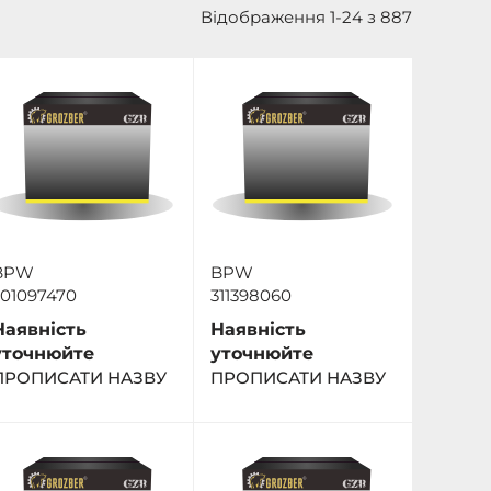
Відображення 1-24 з 887
BPW
BPW
301097470
311398060
Наявність
Наявність
уточнюйте
уточнюйте
ПРОПИСАТИ НАЗВУ
ПРОПИСАТИ НАЗВУ