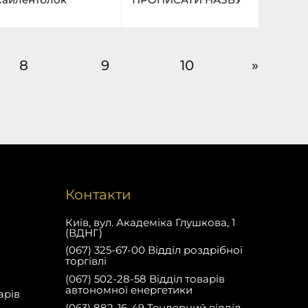
8
9
10
»
Контакти
Київ, вул. Академіка Глушкова, 1
(ВДНГ)
(067) 325-67-00 Відділ роздрібної
торгівлі
(067) 502-28-58 Відділ товарів
автономної енергетики
арів
(063) 882-16-49 Тендерний відділ