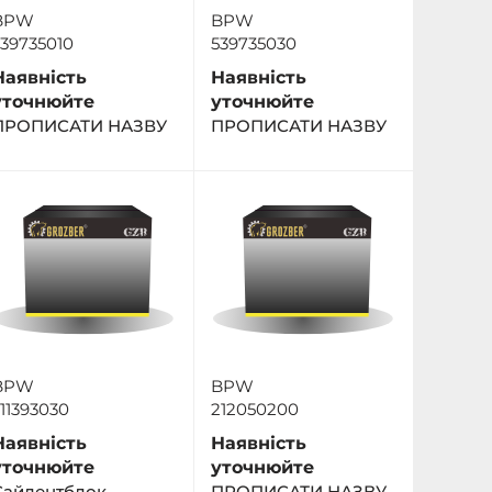
BPW
BPW
39735010
539735030
Наявність
Наявність
уточнюйте
уточнюйте
ПРОПИСАТИ НАЗВУ
ПРОПИСАТИ НАЗВУ
BPW
BPW
11393030
212050200
Наявність
Наявність
уточнюйте
уточнюйте
Сайлентблок
ПРОПИСАТИ НАЗВУ