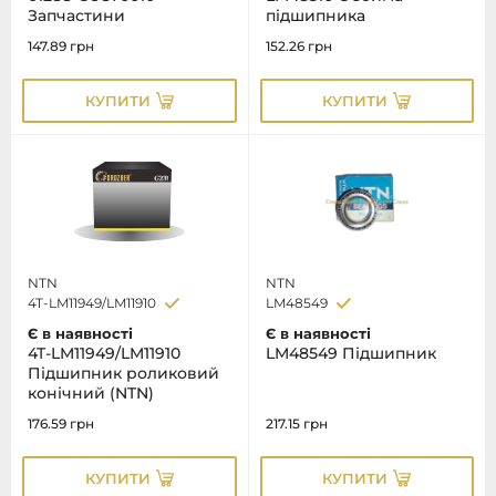
Запчастини
підшипника
147.89
грн
152.26
грн
КУПИТИ
КУПИТИ
NTN
NTN
4T-LM11949/LM11910
LM48549
Є в наявності
Є в наявності
4T-LM11949/LM11910
LM48549 Підшипник
Підшипник роликовий
конічний (NTN)
176.59
грн
217.15
грн
КУПИТИ
КУПИТИ