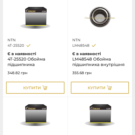
NTN
NTN
4T-25520
LM48548
Є в наявності
Є в наявності
4T-25520 Обойма
LM48548 Обойма
підшипника
підшипника внутрішня
348.82
грн
355.68
грн
КУПИТИ
КУПИТИ