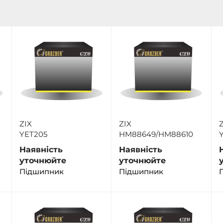
ZIX
ZIX
Z
YET205
HM88649/HM88610
Наявність
Наявність
уточнюйте
уточнюйте
Підшипник
Підшипник