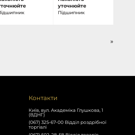
уточнюйте
уточнюйте
Підшипник
Підшипник
»
Контакти
Київ, вул. Академіка Глушкова, 1
(ВДНГ)
(067) 325-67-00 Відділ роздрібної
торгівлі
(067) 502-28-58 Відділ товарів