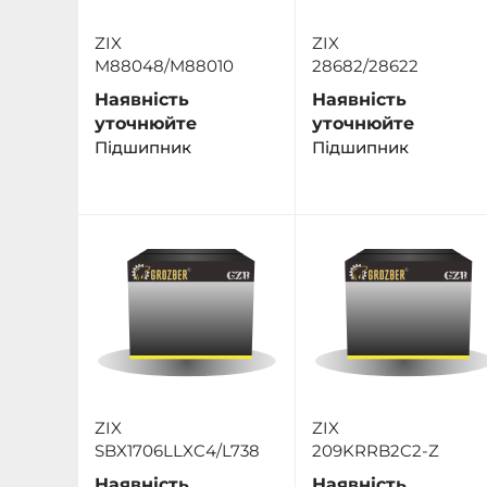
ZIX
ZIX
M88048/M88010
28682/28622
Наявність
Наявність
уточнюйте
уточнюйте
Підшипник
Підшипник
ZIX
ZIX
SBX1706LLXC4/L738
209KRRB2C2-Z
Наявність
Наявність