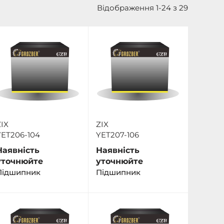
Відображення 1-24 з 29
IX
ZIX
YET206-104
YET207-106
Наявність
Наявність
уточнюйте
уточнюйте
Підшипник
Пiдшипник