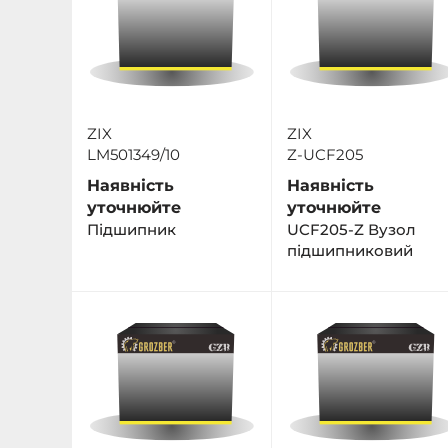
ZIX
ZIX
LM501349/10
Z-UCF205
Наявність
Наявність
уточнюйте
уточнюйте
Підшипник
UCF205-Z Вузол
підшипниковий