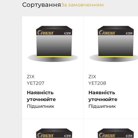
Сортування
ZIX
ZIX
YET207
YET208
Наявність
Наявність
уточнюйте
уточнюйте
Підшипник
Підшипник