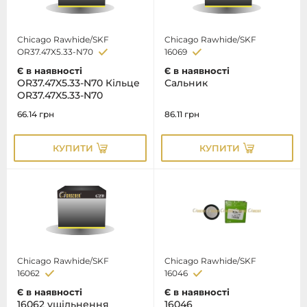
Chicago Rawhide/SKF
Chicago Rawhide/SKF
OR37.47X5.33-N70
16069
Є в наявності
Є в наявності
OR37.47X5.33-N70 Кільце
Сальник
OR37.47X5.33-N70
66.14
грн
86.11
грн
КУПИТИ
КУПИТИ
Chicago Rawhide/SKF
Chicago Rawhide/SKF
16062
16046
Є в наявності
Є в наявності
16062 ущільнення
16046