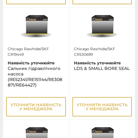
Chicago Rawhide/SKF
Chicago Rawhide/SKF
CR19449
CR530699
Наявність уточнюйте
Наявність уточнюйте
Сальник гідравлічного
LDS & SMALL BORE SEAL
насоса
(RE52341/RE151144/RE308
871/RE64427)
УТОЧНИТИ НАЯВНІСТЬ
УТОЧНИТИ НАЯВНІСТЬ
У МЕНЕДЖЕРА
У МЕНЕДЖЕРА