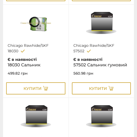
Chicago Rawhide/SKF
Chicago Rawhide/SKF
18030
57502
Є в наявності
Є в наявності
18030 Сальник
57502 Сальник гумовий
499.82
грн
560.98
грн
КУПИТИ
КУПИТИ