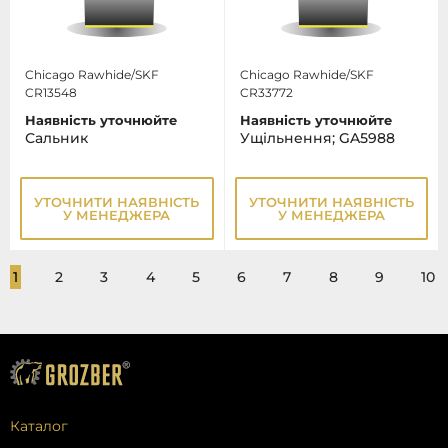
Chicago Rawhide/SKF
Chicago Rawhide/SKF
CR13548
CR33772
Наявність уточнюйте
Наявність уточнюйте
Сальник
Ущільнення; GA5988
УТОЧНИТИ НАЯВНІСТЬ
УТОЧНИТИ НАЯВНІСТЬ
У МЕНЕДЖЕРА
У МЕНЕДЖЕРА
1
2
3
4
5
6
7
8
9
10
Каталог