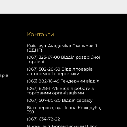
Контакти
Київ, вул. Академіка Глушкова, 1
(ВДНГ)
(067) 325-67-00 Відділ роздрібної
торгівлі
(067) 502-28-58 Відділ товарів
автономної енергетики
арів
(063) 882-16-49 Тендерний відділ
(067) 828-11-76 Відділ роботи з
торговими організаціями
(067) 507-80-20 Відділ сервісу
Біла церква, вул. Івана Кожедуба,
359
(067) 634-72-22
Ніжин, вул. Борзнянський Шлях,