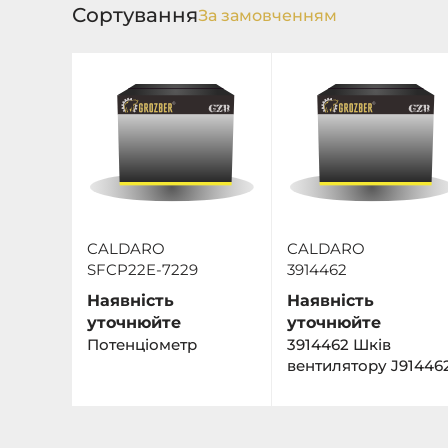
Сортування
CALDARO
CALDARO
SFCP22E-7229
3914462
Наявність
Наявність
уточнюйте
уточнюйте
Потенціометр
3914462 Шків
вентилятору J91446