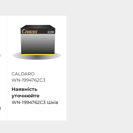
CALDARO
WN-1994762C3
Наявність
уточнюйте
WN-1994762C3 Шків
2