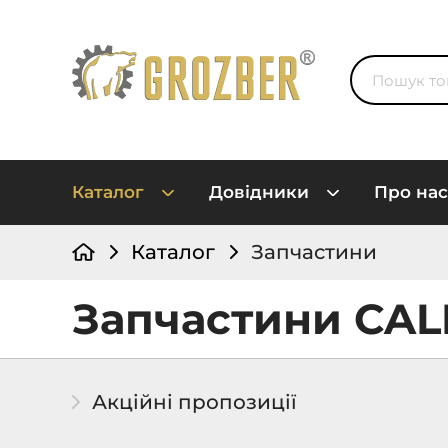
Каталог
Довідники
Про нас
Каталог
Запчастини
Запчастини CA
Акційні пропозиції