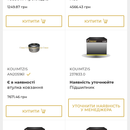
1249.87
грн
4566.43
грн
КУПИТИ
КУПИТИ
KOUIMTZIS
KOUIMTZIS
AN205961
237833.0
Є в наявності
Наявність уточнюйте
втулка ковзання
Підшипник
7671.46
грн
УТОЧНИТИ НАЯВНІСТЬ
У МЕНЕДЖЕРА
КУПИТИ