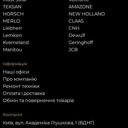
TEKSAN
AMAZONE
HORSCH
NEW HOLLAND
MERLO
CLAAS
Liebherr
CNH
Lemken
Dewulf
Kverneland
Geringhoff
Manitou
JCB
Інформація
Наші офіси
Про компанію
Ремонт техніки
Оплата і доставка
Обмін та повернення товарів
Контакти
Київ, вул. Академіка Глушкова, 1 (ВДНГ)