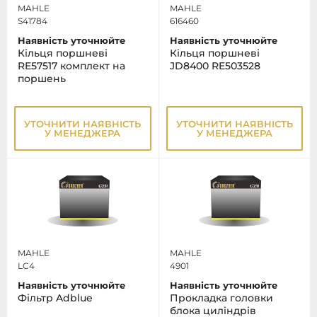
MAHLE
MAHLE
S41784
616460
Наявність уточнюйте
Наявність уточнюйте
Кільця поршневі
Кільця поршневі
RE57517 комплект на
JD8400 RE503528
поршень
УТОЧНИТИ НАЯВНІСТЬ
УТОЧНИТИ НАЯВНІСТЬ
У МЕНЕДЖЕРА
У МЕНЕДЖЕРА
MAHLE
MAHLE
LC4
4901
Наявність уточнюйте
Наявність уточнюйте
Фільтр Adblue
Прокладка головки
блока цилiндрiв