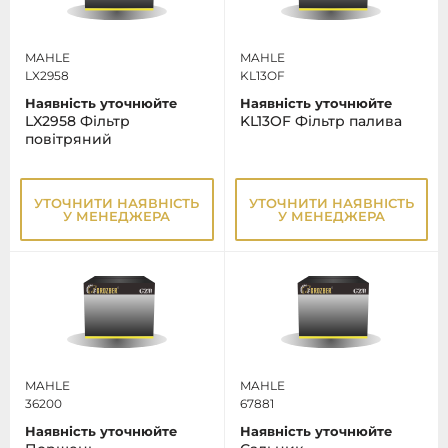
MAHLE
MAHLE
LX2958
KL13OF
Наявність уточнюйте
Наявність уточнюйте
LX2958 Фільтр
KL13OF Фільтр палива
повітряний
УТОЧНИТИ НАЯВНІСТЬ
УТОЧНИТИ НАЯВНІСТЬ
У МЕНЕДЖЕРА
У МЕНЕДЖЕРА
MAHLE
MAHLE
36200
67881
Наявність уточнюйте
Наявність уточнюйте