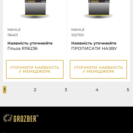
MAHLE
MAHLE
116401
102700
Наявність уточнюйте
Наявність уточнюйте
Гільза R116236
ПРОПИСАТИ НАЗВУ
УТОЧНИТИ НАЯВНІСТЬ
УТОЧНИТИ НАЯВНІСТЬ
У МЕНЕДЖЕРА
У МЕНЕДЖЕРА
1
2
3
4
5