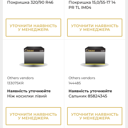
Покришка 320/90 R46
Покришка 15,0/55-17 14
PR TL IM04
УТОЧНИТИ НАЯВНІСТЬ
УТОЧНИТИ НАЯВНІСТЬ
У МЕНЕДЖЕРА
У МЕНЕДЖЕРА
Others vendors
Others vendors
133075KR
144485
Наявність уточнюйте
Наявність уточнюйте
Ніж косилки лівий
Сальник 85824345
УТОЧНИТИ НАЯВНІСТЬ
УТОЧНИТИ НАЯВНІСТЬ
У МЕНЕДЖЕРА
У МЕНЕДЖЕРА