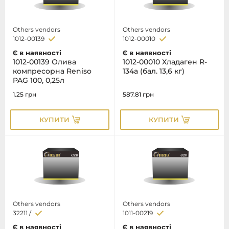
Others vendors
Others vendors
1012-00139
1012-00010
Є в наявності
Є в наявності
1012-00139 Олива
1012-00010 Хладаген R-
компресорна Reniso
134a (бал. 13,6 кг)
PAG 100, 0,25л
1.25
грн
587.81
грн
КУПИТИ
КУПИТИ
Others vendors
Others vendors
32211 /
1011-00219
Є в наявності
Є в наявності