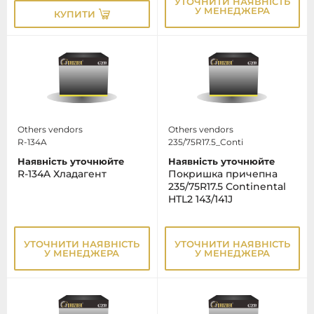
УТОЧНИТИ НАЯВНІСТЬ
У МЕНЕДЖЕРА
КУПИТИ
Others vendors
Others vendors
R-134A
235/75R17.5_Conti
Наявність уточнюйте
Наявність уточнюйте
R-134A Хладагент
Покришка причепна
235/75R17.5 Continental
HTL2 143/141J
УТОЧНИТИ НАЯВНІСТЬ
УТОЧНИТИ НАЯВНІСТЬ
У МЕНЕДЖЕРА
У МЕНЕДЖЕРА