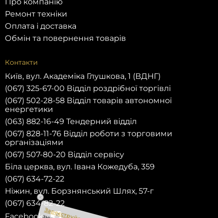
Про компанію
Ремонт техніки
Оплата і доставка
Обмін та повернення товарів
Контакти
Київ, вул. Академіка Глушкова, 1 (ВДНГ)
(067) 325-67-00 Відділ роздрібної торгівлі
(067) 502-28-58 Відділ товарів автономної
енергетики
(063) 882-16-49 Тендерний відділ
(067) 828-11-76 Відділ роботи з торговими
організаціями
(067) 507-80-20 Відділ сервісу
Біла церква, вул. Івана Кожедуба, 359
(067) 634-72-22
Ніжин, вул. Борзнянський Шлях, 57-г
(067) 634-82-22
Facebook