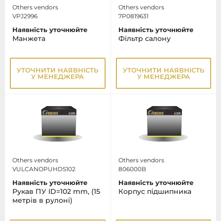
Others vendors
Others vendors
VPJ2996
7P0819631
Наявність уточнюйте
Наявність уточнюйте
Манжета
Фільтр салону
УТОЧНИТИ НАЯВНІСТЬ
УТОЧНИТИ НАЯВНІСТЬ
У МЕНЕДЖЕРА
У МЕНЕДЖЕРА
Others vendors
Others vendors
VULCANOPUHDS102
806000B
Наявність уточнюйте
Наявність уточнюйте
Рукав ПУ ID=102 mm, (15
Корпус підшипника
метрів в рулоні)