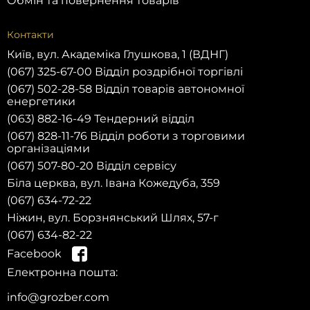
Обмін та повернення товарів
Контакти
Київ, вул. Академіка Глушкова, 1 (ВДНГ)
(067) 325-67-00 Відділ роздрібної торгівлі
(067) 502-28-58 Відділ товарів автономної
енергетики
(063) 882-16-49 Тендерний відділ
(067) 828-11-76 Відділ роботи з торговими
організаціями
(067) 507-80-20 Відділ сервісу
Біла церква, вул. Івана Кожедуба, 359
(067) 634-72-22
Ніжин, вул. Борзнянський Шлях, 57-г
(067) 634-82-22
Facebook
Електронна пошта:
info@grozber.com