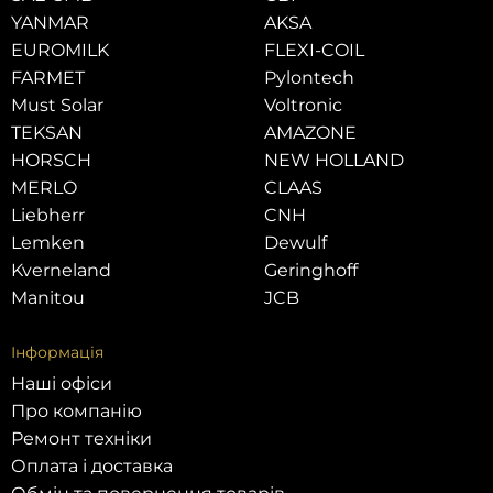
YANMAR
AKSA
EUROMILK
FLEXI-COIL
FARMET
Pylontech
Must Solar
Voltronic
TEKSAN
AMAZONE
HORSCH
NEW HOLLAND
MERLO
CLAAS
Liebherr
CNH
Lemken
Dewulf
Kverneland
Geringhoff
Manitou
JCB
Інформація
Наші офіси
Про компанію
Ремонт техніки
Оплата і доставка