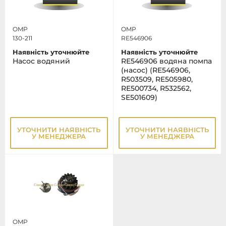
OMP
OMP
130-211
RE546906
Наявність уточнюйте
Наявність уточнюйте
Насос водяний
RE546906 водяна помпа
(насос) (RE546906,
R503509, RE505980,
RE500734, R532562,
SE501609)
УТОЧНИТИ НАЯВНІСТЬ
УТОЧНИТИ НАЯВНІСТЬ
У МЕНЕДЖЕРА
У МЕНЕДЖЕРА
OMP