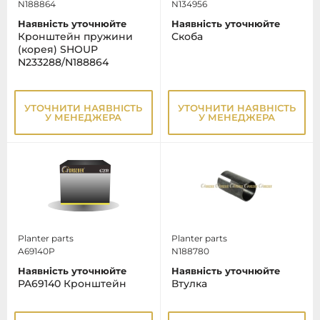
N188864
N134956
Наявність уточнюйте
Наявність уточнюйте
Кронштейн пружини
Скоба
(корея) SHOUP
N233288/N188864
УТОЧНИТИ НАЯВНІСТЬ
УТОЧНИТИ НАЯВНІСТЬ
У МЕНЕДЖЕРА
У МЕНЕДЖЕРА
Planter parts
Planter parts
A69140P
N188780
Наявність уточнюйте
Наявність уточнюйте
PA69140 Кронштейн
Втулка