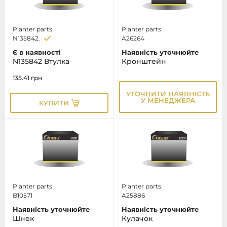
Planter parts
Planter parts
N135842.
A26264
Є в наявності
Наявність уточнюйте
N135842 Втулка
Кронштейн
135.41
грн
УТОЧНИТИ НАЯВНІСТЬ
У МЕНЕДЖЕРА
КУПИТИ
Planter parts
Planter parts
B10571
A25886
Наявність уточнюйте
Наявність уточнюйте
Шнек
Кулачок