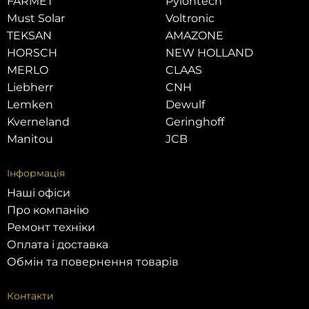
FARMET
Pylontech
Must Solar
Voltronic
TEKSAN
AMAZONE
HORSCH
NEW HOLLAND
MERLO
CLAAS
Liebherr
CNH
Lemken
Dewulf
Kverneland
Geringhoff
Manitou
JCB
Інформація
Наші офіси
Про компанію
Ремонт техніки
Оплата і доставка
Обмін та повернення товарів
Контакти