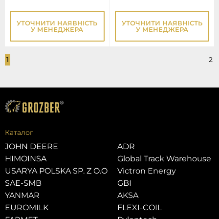
УТОЧНИТИ НАЯВНІСТЬ
УТОЧНИТИ НАЯВНІСТЬ
У МЕНЕДЖЕРА
У МЕНЕДЖЕРА
1
2
Каталог
JOHN DEERE
ADR
HIMOINSA
Global Track Warehouse
USARYA POLSKA SP. Z O.O
Victron Energy
SAE-SMB
GBI
YANMAR
AKSA
EUROMILK
FLEXI-COIL