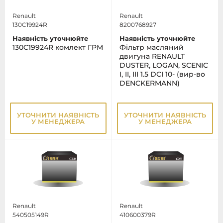
Renault
Renault
130C19924R
8200768927
Наявність уточнюйте
Наявність уточнюйте
130C19924R комлект ГРМ
Фільтр масляний
двигуна RENAULT
DUSTER, LOGAN, SCENIC
I, II, III 1.5 DCI 10- (вир-во
DENCKERMANN)
УТОЧНИТИ НАЯВНІСТЬ
УТОЧНИТИ НАЯВНІСТЬ
У МЕНЕДЖЕРА
У МЕНЕДЖЕРА
Renault
Renault
540505149R
410600379R