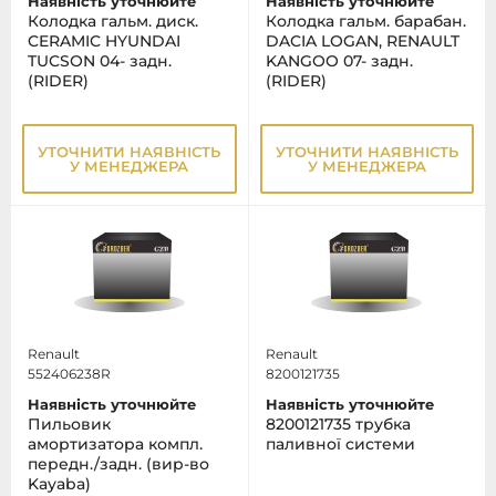
Наявність уточнюйте
Наявність уточнюйте
Колодка гальм. диск.
Колодка гальм. барабан.
CERAMIC HYUNDAI
DACIA LOGAN, RENAULT
TUCSON 04- задн.
KANGOO 07- задн.
(RIDER)
(RIDER)
УТОЧНИТИ НАЯВНІСТЬ
УТОЧНИТИ НАЯВНІСТЬ
У МЕНЕДЖЕРА
У МЕНЕДЖЕРА
Renault
Renault
552406238R
8200121735
Наявність уточнюйте
Наявність уточнюйте
Пильовик
8200121735 трубка
амортизатора компл.
паливної системи
передн./задн. (вир-во
Kayaba)