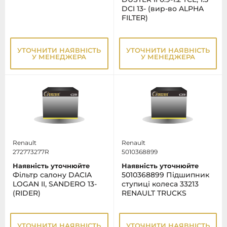
DCI 13- (вир-во ALPHA
FILTER)
УТОЧНИТИ НАЯВНІСТЬ
УТОЧНИТИ НАЯВНІСТЬ
У МЕНЕДЖЕРА
У МЕНЕДЖЕРА
Renault
Renault
272773277R
5010368899
Наявність уточнюйте
Наявність уточнюйте
Фільтр салону DACIA
5010368899 Підшипник
LOGAN II, SANDERO 13-
ступиці колеса 33213
(RIDER)
RENAULT TRUCKS
УТОЧНИТИ НАЯВНІСТЬ
УТОЧНИТИ НАЯВНІСТЬ