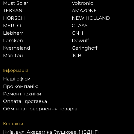
Must Solar
Voltronic
TEKSAN
AMAZONE
HORSCH
NEW HOLLAND
MERLO
CLAAS
Liebherr
CNH
Lemken
Dewulf
Kverneland
Geringhoff
Manitou
JCB
Інформація
Наші офіси
Про компанію
Ремонт техніки
Оплата і доставка
Обмін та повернення товарів
Контакти
Київ, вул. Академіка Глушкова, 1 (ВДНГ)