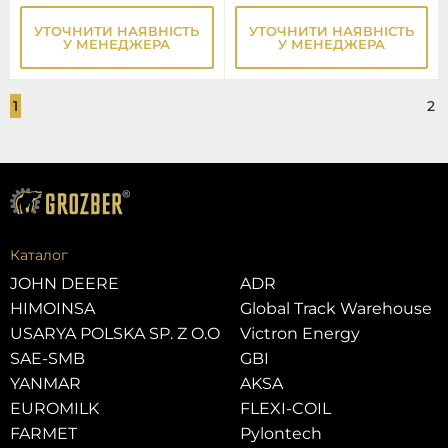
УТОЧНИТИ НАЯВНІСТЬ
УТОЧНИТИ НАЯВНІСТЬ
У МЕНЕДЖЕРА
У МЕНЕДЖЕРА
1
2
Каталог
JOHN DEERE
ADR
HIMOINSA
Global Track Warehouse
USARYA POLSKA SP. Z O.O
Victron Energy
SAE-SMB
GBI
YANMAR
AKSA
EUROMILK
FLEXI-COIL
FARMET
Pylontech