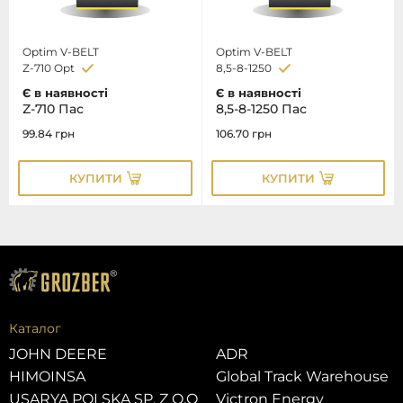
Optim V-BELT
Optim V-BELT
Z-710 Opt
8,5-8-1250
Є в наявності
Є в наявності
Z-710 Пас
8,5-8-1250 Пас
99.84
грн
106.70
грн
КУПИТИ
КУПИТИ
Каталог
JOHN DEERE
ADR
HIMOINSA
Global Track Warehouse
USARYA POLSKA SP. Z O.O
Victron Energy