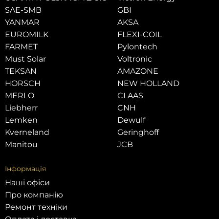
SAE-SMB
GBI
YANMAR
AKSA
EUROMILK
FLEXI-COIL
FARMET
Pylontech
Must Solar
Voltronic
TEKSAN
AMAZONE
HORSCH
NEW HOLLAND
MERLO
CLAAS
Liebherr
CNH
Lemken
Dewulf
Kverneland
Geringhoff
Manitou
JCB
Інформація
Наші офіси
Про компанію
Ремонт техніки