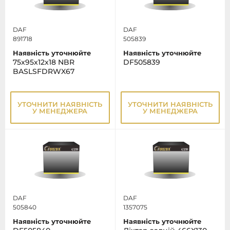
DAF
DAF
891718
505839
Наявність уточнюйте
Наявність уточнюйте
75x95x12x18 NBR
DF505839
BASLSFDRWX67
УТОЧНИТИ НАЯВНІСТЬ
УТОЧНИТИ НАЯВНІСТЬ
У МЕНЕДЖЕРА
У МЕНЕДЖЕРА
DAF
DAF
505840
1357075
Наявність уточнюйте
Наявність уточнюйте