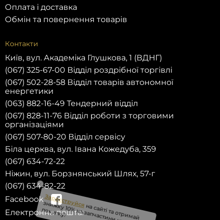
Оплата і доставка
Обмін та повернення товарів
Контакти
Київ, вул. Академіка Глушкова, 1 (ВДНГ)
(067) 325-67-00 Відділ роздрібної торгівлі
(067) 502-28-58 Відділ товарів автономної
енергетики
(063) 882-16-49 Тендерний відділ
(067) 828-11-76 Відділ роботи з торговими
організаціями
(067) 507-80-20 Відділ сервісу
Біла церква, вул. Івана Кожедуба, 359
(067) 634-72-22
Ніжин, вул. Борзнянський Шлях, 57-г
(067) 634-82-22
Facebook
Електронна пошта:
Зареєструйся