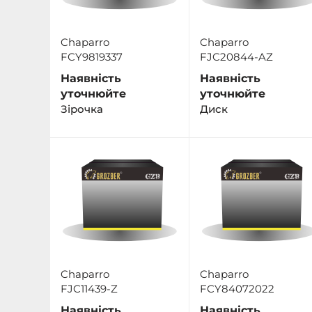
Chaparro
Chaparro
FCY9819337
FJC20844-AZ
Наявність
Наявність
уточнюйте
уточнюйте
Зірочка
Диск
Chaparro
Chaparro
FJC11439-Z
FCY84072022
Наявність
Наявність