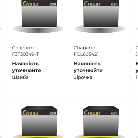
Chaparro
Chaparro
FJT30349-T
FCL605421
Наявність
Наявність
уточнюйте
уточнюйте
Шайба
Зірочка