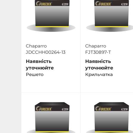
Chaparro
Chaparro
JDCCHH00264-13
FJT30897-T
Наявність
Наявність
уточнюйте
уточнюйте
Решето
Крильчатка