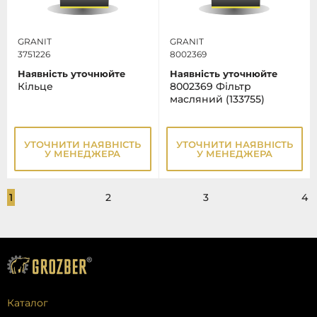
GRANIT
GRANIT
3751226
8002369
Наявність уточнюйте
Наявність уточнюйте
Кільце
8002369 Фільтр
масляний (133755)
УТОЧНИТИ НАЯВНІСТЬ
УТОЧНИТИ НАЯВНІСТЬ
У МЕНЕДЖЕРА
У МЕНЕДЖЕРА
1
2
3
4
Каталог