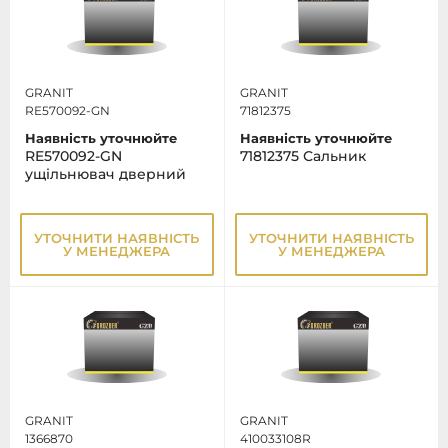
GRANIT
GRANIT
RE570092-GN
71812375
Наявність уточнюйте
Наявність уточнюйте
RE570092-GN
71812375 Сальник
ущільнювач дверний
УТОЧНИТИ НАЯВНІСТЬ
УТОЧНИТИ НАЯВНІСТЬ
У МЕНЕДЖЕРА
У МЕНЕДЖЕРА
GRANIT
GRANIT
1366870
410033108R