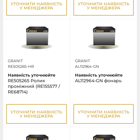
УТОЧНИТИ НАЯВНІСТЬ
УТОЧНИТИ НАЯВНІСТЬ
У МЕНЕДЖЕРА
У МЕНЕДЖЕРА
GRANIT
GRANIT
RE505265-HR
AL112964-GN
Наявність уточнюйте
Наявність уточнюйте
RE505265 Ролик
AL112964-GN фонарь
проміжний (RE155577 /
RE68714)
УТОЧНИТИ НАЯВНІСТЬ
УТОЧНИТИ НАЯВНІСТЬ
У МЕНЕДЖЕРА
У МЕНЕДЖЕРА