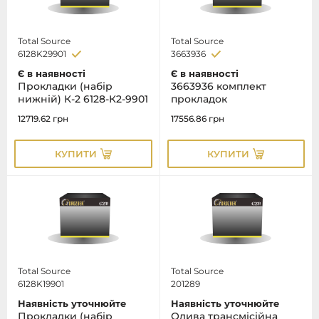
Total Source
Total Source
6128K29901
3663936
Є в наявності
Є в наявності
Прокладки (набір
3663936 комплект
нижній) К-2 6128-К2-9901
прокладок
12719.62
грн
17556.86
грн
КУПИТИ
КУПИТИ
Total Source
Total Source
6128K19901
201289
Наявність уточнюйте
Наявність уточнюйте
Прокладки (набір
Олива трансмісійна