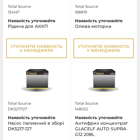
Total Source
Total Source
134147
168819
Наявність уточнюйте
Наявність уточнюйте
Рідина для АККП
Олива моторна
УТОЧНИТИ НАЯВНІСТЬ
УТОЧНИТИ НАЯВНІСТЬ
У МЕНЕДЖЕРА
У МЕНЕДЖЕРА
Total Source
Total Source
DK5217127
148022
Наявність уточнюйте
Наявність уточнюйте
Насос паливний в зборі
Антифриз концентрат
DK5217-127
GLACELF AUTO SUPRA
G12 208L