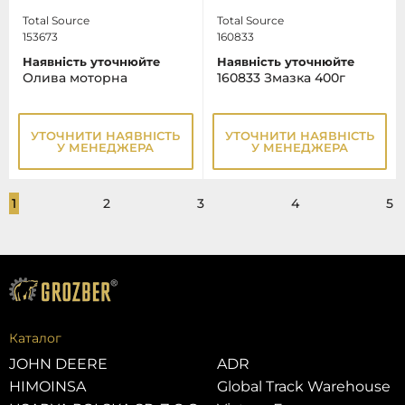
Total Source
Total Source
153673
160833
Наявність уточнюйте
Наявність уточнюйте
Олива моторна
160833 Змазка 400г
УТОЧНИТИ НАЯВНІСТЬ
УТОЧНИТИ НАЯВНІСТЬ
У МЕНЕДЖЕРА
У МЕНЕДЖЕРА
1
2
3
4
5
Каталог
JOHN DEERE
ADR
HIMOINSA
Global Track Warehouse