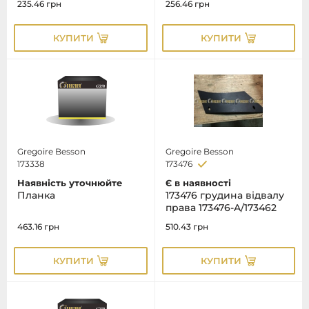
235.46
грн
256.46
грн
КУПИТИ
КУПИТИ
Gregoire Besson
Gregoire Besson
173338
173476
Наявність уточнюйте
Є в наявності
Планка
173476 грудина відвалу
права 173476-A/173462
463.16
грн
510.43
грн
КУПИТИ
КУПИТИ