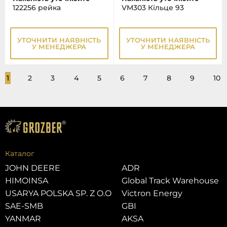
122256 рейка
VM303 Кільце 93
УТОЧНИТИ НАЯВНІСТЬ
УТОЧНИТИ НАЯВНІСТЬ
У МЕНЕДЖЕРА
У МЕНЕДЖЕРА
1
2
3
4
5
6
7
8
9
10
Каталог
JOHN DEERE
ADR
HIMOINSA
Global Track Warehouse
USARYA POLSKA SP. Z O.O
Victron Energy
SAE-SMB
GBI
YANMAR
AKSA