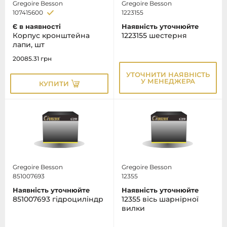
Gregoire Besson
Gregoire Besson
107415600
1223155
Є в наявності
Наявність уточнюйте
Корпус кронштейна
1223155 шестерня
лапи, шт
20085.31
грн
УТОЧНИТИ НАЯВНІСТЬ
У МЕНЕДЖЕРА
КУПИТИ
Gregoire Besson
Gregoire Besson
851007693
12355
Наявність уточнюйте
Наявність уточнюйте
851007693 гідроциліндр
12355 вісь шарнірної
вилки