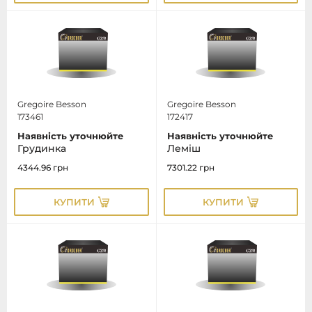
Gregoire Besson
Gregoire Besson
173461
172417
Наявність уточнюйте
Наявність уточнюйте
Грудинка
Леміш
4344.96
грн
7301.22
грн
КУПИТИ
КУПИТИ