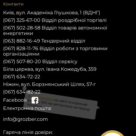
Контакти
Київ, вул. Академіка Глушкова, 1 (ВДНГ)
(067) 325-67-00 Відділ роздрібної торгівлі
(067) 502-28-58 Відділ товарів автономної
енергетики
(063) 882-16-49 Тендерний відділ
(067) 828-11-76 Відділ роботи з торговими
організаціями
(067) 507-80-20 Відділ сервісу
Біла церква, вул. Івана Кожедуба, 359
(067) 634-72-22
Ніжин, вул. Борзнянський Шлях, 57-г
(067) 634-82-22
Facebook
Електронна пошта:
на сайті та отримай
Зареєструйся
знижку 10% на запчастини на першу
info@grozber.com
покупку!
Гаряча лінія довіри: