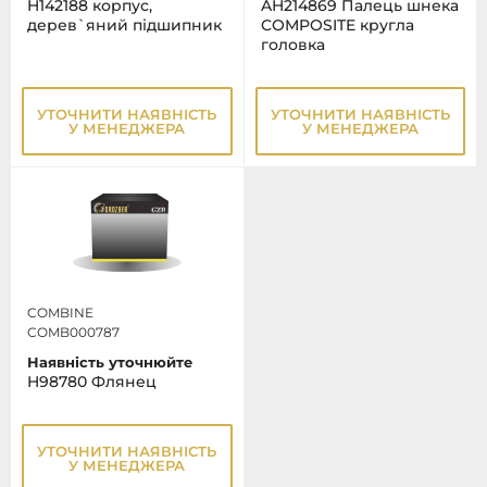
H142188 корпус,
AH214869 Палець шнека
дерев`яний підшипник
COMPOSITE кругла
головка
УТОЧНИТИ НАЯВНІСТЬ
УТОЧНИТИ НАЯВНІСТЬ
У МЕНЕДЖЕРА
У МЕНЕДЖЕРА
COMBINE
COMB000787
Наявність уточнюйте
H98780 Флянец
УТОЧНИТИ НАЯВНІСТЬ
У МЕНЕДЖЕРА