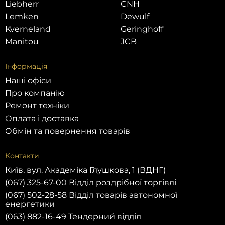
Liebherr
CNH
Lemken
Dewulf
Kverneland
Geringhoff
Manitou
JCB
Інформація
Наші офіси
Про компанію
Ремонт техніки
Оплата і доставка
Обмін та повернення товарів
Контакти
Київ, вул. Академіка Глушкова, 1 (ВДНГ)
(067) 325-67-00 Відділ роздрібної торгівлі
(067) 502-28-58 Відділ товарів автономної
енергетики
(063) 882-16-49 Тендерний відділ