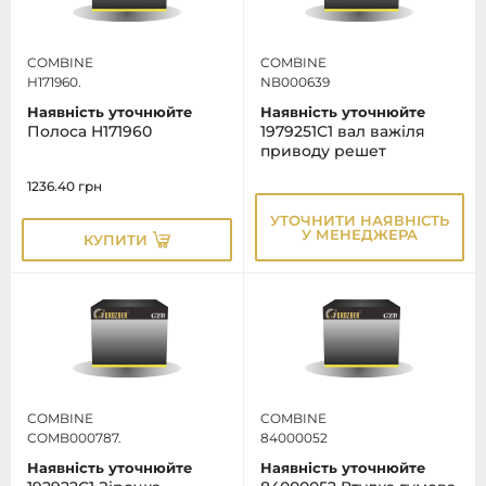
COMBINE
COMBINE
H171960.
NB000639
Наявність уточнюйте
Наявність уточнюйте
Полоса H171960
1979251C1 вал важіля
приводу решет
1236.40
грн
УТОЧНИТИ НАЯВНІСТЬ
У МЕНЕДЖЕРА
КУПИТИ
COMBINE
COMBINE
COMB000787.
84000052
Наявність уточнюйте
Наявність уточнюйте