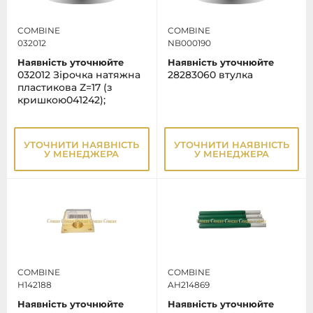
COMBINE
COMBINE
032012
NB000190
Наявність уточнюйте
Наявність уточнюйте
032012 Зірочка натяжна
28283060 втулка
пластикова Z=17 (з
кришкою041242);
УТОЧНИТИ НАЯВНІСТЬ
УТОЧНИТИ НАЯВНІСТЬ
У МЕНЕДЖЕРА
У МЕНЕДЖЕРА
COMBINE
COMBINE
H142188
AH214869
Наявність уточнюйте
Наявність уточнюйте