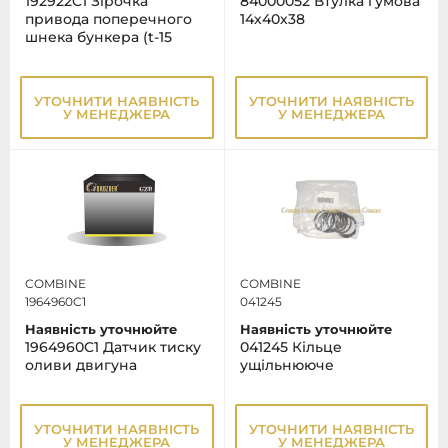
192922C1 Зірочка
84000052 Втулка гумова
привода поперечного
14х40х38
шнека бункера (t-15
УТОЧНИТИ НАЯВНІСТЬ
УТОЧНИТИ НАЯВНІСТЬ
У МЕНЕДЖЕРА
У МЕНЕДЖЕРА
COMBINE
COMBINE
1964960C1
041245
Наявність уточнюйте
Наявність уточнюйте
1964960C1 Датчик тиску
041245 Кільце
оливи двигуна
ущільнююче
УТОЧНИТИ НАЯВНІСТЬ
УТОЧНИТИ НАЯВНІСТЬ
У МЕНЕДЖЕРА
У МЕНЕДЖЕРА