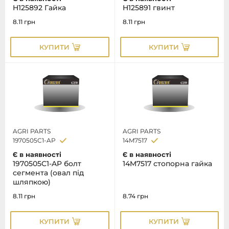
H125892 Гайка
H125891 гвинт
8.11
грн
8.11
грн
КУПИТИ
КУПИТИ
AGRI PARTS
AGRI PARTS
1970505C1-AP
14M7517
Є в наявності
Є в наявності
1970505C1-AP болт
14M7517 стопорна гайка
сегмента (овал під
шляпкою)
8.11
грн
8.74
грн
КУПИТИ
КУПИТИ