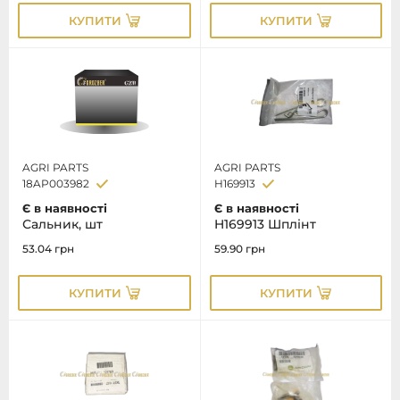
КУПИТИ
КУПИТИ
AGRI PARTS
AGRI PARTS
18AP003982
H169913
Є в наявності
Є в наявності
Сальник, шт
H169913 Шплінт
53.04
грн
59.90
грн
КУПИТИ
КУПИТИ