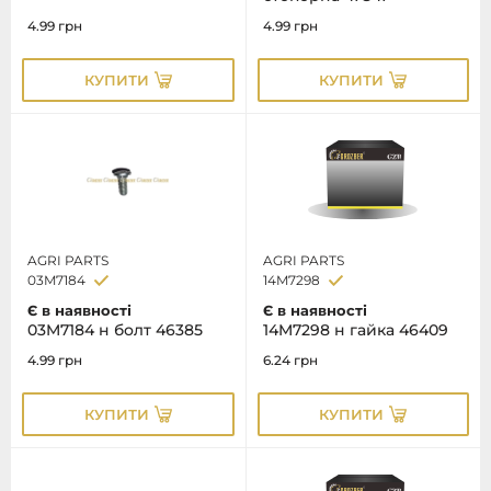
4.99
грн
4.99
грн
КУПИТИ
КУПИТИ
AGRI PARTS
AGRI PARTS
03M7184
14M7298
Є в наявності
Є в наявності
03M7184 н болт 46385
14M7298 н гайка 46409
4.99
грн
6.24
грн
КУПИТИ
КУПИТИ