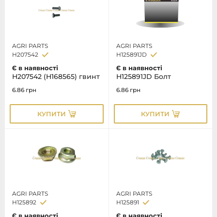
AGRI PARTS
AGRI PARTS
H207542
H125891JD
Є в наявності
Є в наявності
H207542 (H168565) гвинт
H125891JD Болт
6.86
грн
6.86
грн
КУПИТИ
КУПИТИ
AGRI PARTS
AGRI PARTS
H125892
H125891
Є в наявності
Є в наявності