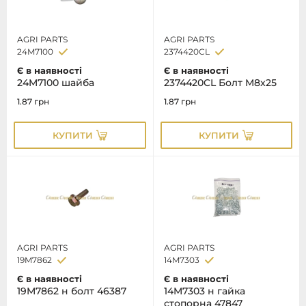
AGRI PARTS
AGRI PARTS
24M7100
2374420CL
Є в наявності
Є в наявності
24M7100 шайба
2374420CL Болт M8x25
1.87
грн
1.87
грн
КУПИТИ
КУПИТИ
AGRI PARTS
AGRI PARTS
19M7862
14M7303
Є в наявності
Є в наявності
19M7862 н болт 46387
14M7303 н гайка
стопорна 47847