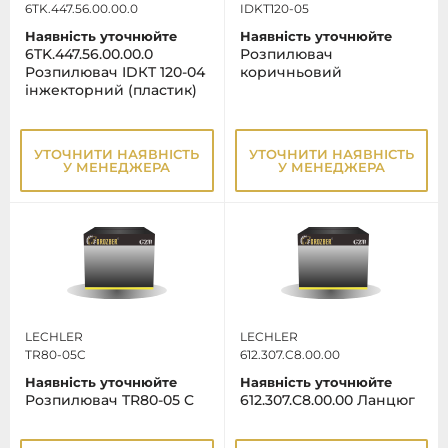
6TK.447.56.00.00.0
IDKT120-05
Наявність уточнюйте
Наявність уточнюйте
6TK.447.56.00.00.0
Розпилювач
Розпилювач IDКT 120-04
коричньовий
інжекторний (пластик)
УТОЧНИТИ НАЯВНІСТЬ
УТОЧНИТИ НАЯВНІСТЬ
У МЕНЕДЖЕРА
У МЕНЕДЖЕРА
LECHLER
LECHLER
TR80-05C
612.307.C8.00.00
Наявність уточнюйте
Наявність уточнюйте
Розпилювач TR80-05 C
612.307.C8.00.00 Ланцюг