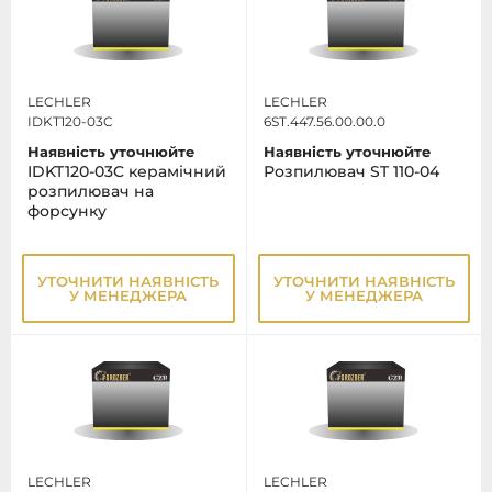
LECHLER
LECHLER
IDKT120-03C
6ST.447.56.00.00.0
Наявність уточнюйте
Наявність уточнюйте
IDKT120-03C керамічний
Розпилювач ST 110-04
розпилювач на
форсунку
УТОЧНИТИ НАЯВНІСТЬ
УТОЧНИТИ НАЯВНІСТЬ
У МЕНЕДЖЕРА
У МЕНЕДЖЕРА
LECHLER
LECHLER