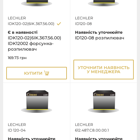
LECHLER
LECHLER
IDK120-02(6IK.367.56.00)
ID120-08
Є в наявності
Наявність уточнюйте
IDK120-02(6IK.367.56.00)
ID120-08 розпилювач
IDK12002 форсунка-
розпилювач
169.73
грн
УТОЧНИТИ НАЯВНІСТЬ
У МЕНЕДЖЕРА
КУПИТИ
LECHLER
LECHLER
ID 120-04
612.487.C8.00.00.1
Наявність уточнюйте
Наявність уточнюйте