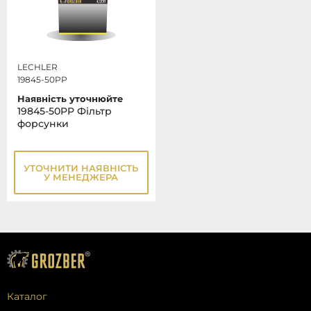
LECHLER
19845-50PP
Наявність уточнюйте
19845-50PP Фільтр
форсунки
УТОЧНИТИ НАЯВНІСТЬ
У МЕНЕДЖЕРА
Каталог