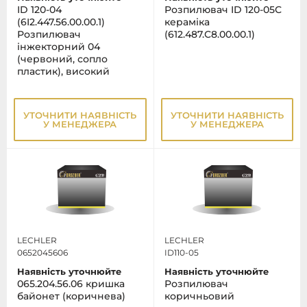
ID 120-04
Розпилювач ID 120-05С
(6I2.447.56.00.00.1)
кераміка
Розпилювач
(612.487.С8.00.00.1)
інжекторний 04
(червоний, сопло
пластик), високий
УТОЧНИТИ НАЯВНІСТЬ
УТОЧНИТИ НАЯВНІСТЬ
У МЕНЕДЖЕРА
У МЕНЕДЖЕРА
LECHLER
LECHLER
0652045606
ID110-05
Наявність уточнюйте
Наявність уточнюйте
065.204.56.06 кришка
Розпилювач
байонет (коричнева)
коричньовий