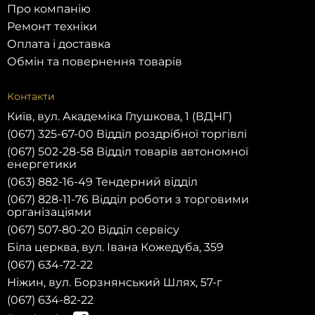
Про компанію
Ремонт техніки
Оплата і доставка
Обмін та повернення товарів
Контакти
Київ, вул. Академіка Глушкова, 1 (ВДНГ)
(067) 325-67-00 Відділ роздрібної торгівлі
(067) 502-28-58 Відділ товарів автономної
енергетики
(063) 882-16-49 Тендерний відділ
(067) 828-11-76 Відділ роботи з торговими
організаціями
(067) 507-80-20 Відділ сервісу
Біла церква, вул. Івана Кожедуба, 359
(067) 634-72-22
Ніжин, вул. Борзнянський Шлях, 57-г
Зареєструйся
(067) 634-82-22
на сай
ку 10%
покупку!