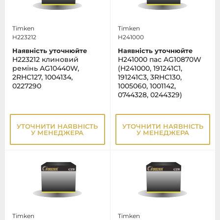
Timken
Timken
H223212
H241000
Наявність уточнюйте
Наявність уточнюйте
H223212 клиновий
H241000 пас AG10870W
ремінь AG10440W,
(H241000, 191241C1,
2RHC127, 1004134,
191241C3, 3RHC130,
0227290
1005060, 1001142,
0744328, 0244329)
УТОЧНИТИ НАЯВНІСТЬ
УТОЧНИТИ НАЯВНІСТЬ
У МЕНЕДЖЕРА
У МЕНЕДЖЕРА
Timken
Timken