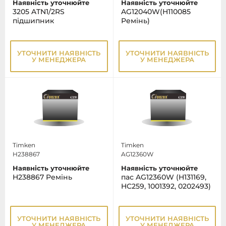
Наявність уточнюйте
Наявність уточнюйте
3205 ATN1/2RS
AG12040W(H110085
підшипник
Ремінь)
УТОЧНИТИ НАЯВНІСТЬ
УТОЧНИТИ НАЯВНІСТЬ
У МЕНЕДЖЕРА
У МЕНЕДЖЕРА
Timken
Timken
H238867
AG12360W
Наявність уточнюйте
Наявність уточнюйте
H238867 Ремінь
пас AG12360W (H131169,
HC259, 1001392, 0202493)
УТОЧНИТИ НАЯВНІСТЬ
УТОЧНИТИ НАЯВНІСТЬ
У МЕНЕДЖЕРА
У МЕНЕДЖЕРА