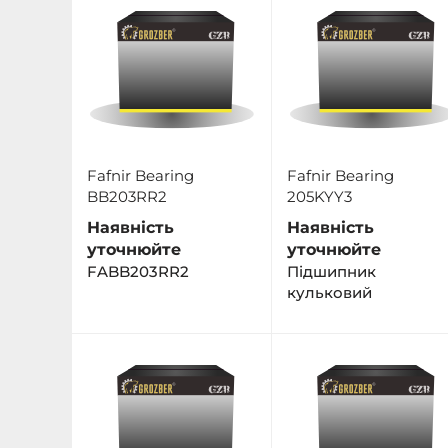
Fafnir Bearing
Fafnir Bearing
BB203RR2
205KYY3
Наявність
Наявність
уточнюйте
уточнюйте
FABB203RR2
Пiдшипник
кульковий