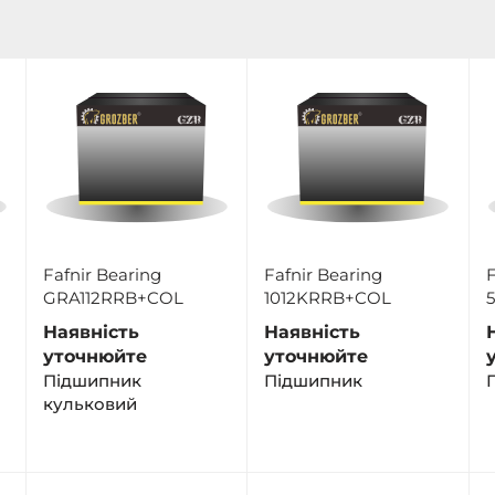
Fafnir Bearing
Fafnir Bearing
F
GRA112RRB+COL
1012KRRB+COL
Наявність
Наявність
уточнюйте
уточнюйте
Підшипник
Підшипник
кульковий