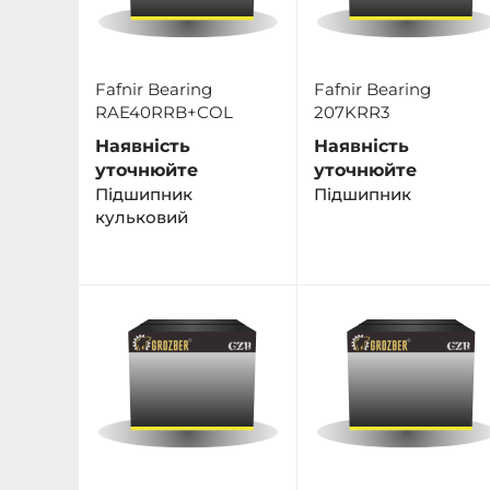
Fafnir Bearing
Fafnir Bearing
RAE40RRB+COL
207KRR3
Наявність
Наявність
уточнюйте
уточнюйте
Підшипник
Пiдшипник
кульковий