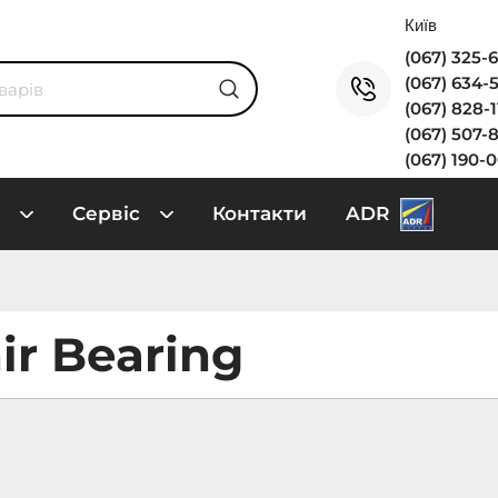
(067) 325-
(067) 634-
(067) 828-
(067) 507-
(067) 190-
Сервіс
Контакти
ADR
ir Bearing