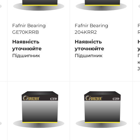
Fafnir Bearing
Fafnir Bearing
F
GE70KRRB
204KRR2
Наявність
Наявність
уточнюйте
уточнюйте
Підшипник
Пiдшипник