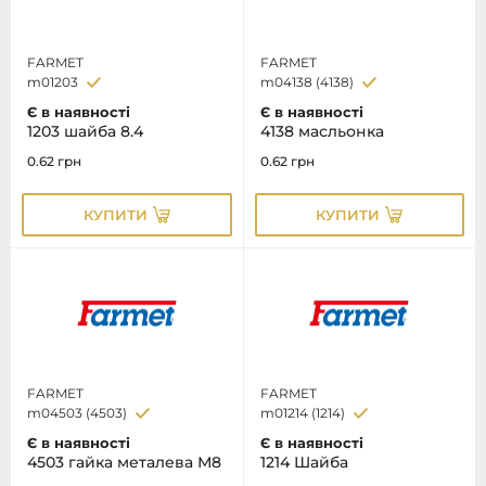
FARMET
FARMET
m01203
m04138 (4138)
Є в наявності
Є в наявності
1203 шайба 8.4
4138 масльонка
0.62
грн
0.62
грн
КУПИТИ
КУПИТИ
FARMET
FARMET
m04503 (4503)
m01214 (1214)
Є в наявності
Є в наявності
4503 гайка металева М8
1214 Шайба