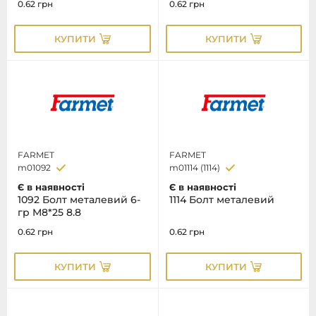
0.62
грн
0.62
грн
КУПИТИ
КУПИТИ
FARMET
FARMET
m01092
m01114 (1114)
Є в наявності
Є в наявності
1092 Болт металевий 6-
1114 Болт металевий
гр M8*25 8.8
0.62
грн
0.62
грн
КУПИТИ
КУПИТИ