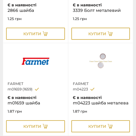
Є в наявності
Є в наявності
2866 шайба
3339 Болт металевий
1.25
грн
1.25
грн
КУПИТИ
КУПИТИ
FARMET
FARMET
m01659 (1659)
m04223
Є в наявності
Є в наявності
m01659 шайба
m04223 шайба металева
1.87
грн
1.87
грн
КУПИТИ
КУПИТИ