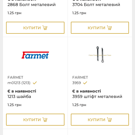
2868 Болт металевий
3704 Болт металевий
1.25
грн
1.25
грн
КУПИТИ
КУПИТИ
FARMET
FARMET
m01213 (1213)
3959
Є в наявності
Є в наявності
1213 шайба
3959 штіфт металевий
1.25
грн
1.25
грн
КУПИТИ
КУПИТИ