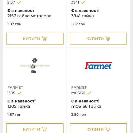
2157
3941
Є в наявності
Є в наявності
2157 гайка металева
3941 гайка
1.87
грн
1.87
грн
КУПИТИ
КУПИТИ
FARMET
FARMET
1305
m06156
Є в наявності
Є в наявності
1305 Гайка
m06156 Гайка
1.87
грн
2.50
грн
КУПИТИ
КУПИТИ