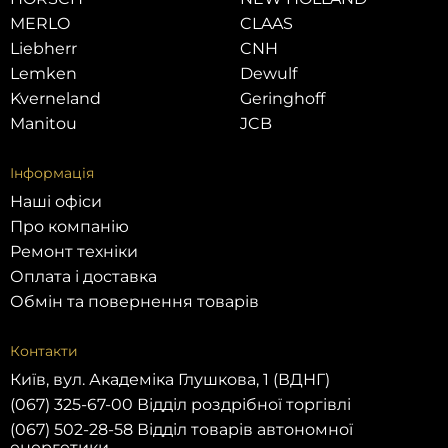
MERLO
CLAAS
Liebherr
CNH
Lemken
Dewulf
Kverneland
Geringhoff
Manitou
JCB
Інформація
Наші офіси
Про компанію
Ремонт техніки
Оплата і доставка
Обмін та повернення товарів
Контакти
Київ, вул. Академіка Глушкова, 1 (ВДНГ)
(067) 325-67-00 Відділ роздрібної торгівлі
(067) 502-28-58 Відділ товарів автономної
енергетики