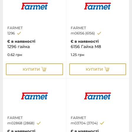
FARMET
FARMET
1296
m06156 (6156)
Є в наявності
Є в наявності
1296 гайка
6156 Гайка М8
0.62
грн
1.25
грн
КУПИТИ
КУПИТИ
FARMET
FARMET
m02868 (2868)
m03704 (3704)
Є в наявності
Є в наявності