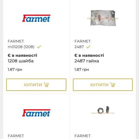
FARMET
FARMET
m01208 (1208)
2487
Є в наявності
Є в наявності
1208 шайба
2487 гайка
1.87
грн
1.87
грн
КУПИТИ
КУПИТИ
FARMET
FARMET