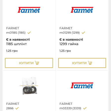
FARMET
FARMET
m01185 (1185)
m01299 (1299)
Є в наявності
Є в наявності
1185 шплінт
1299 гайка
1.25
грн
1.25
грн
КУПИТИ
КУПИТИ
FARMET
FARMET
2866
m03339 (3339)