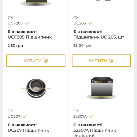
CX
CX
UCF205
UC205
Є в наявності
Є в наявності
UCF205 Підшипник
Підшипник UC 205, шт
2.50
грн
53.04
грн
КУПИТИ
КУПИТИ
CX
CX
UC207
32307A
Є в наявності
Є в наявності
UC207 Підшипник
32307A Підшипник
конічний