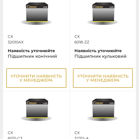
CX
CX
32010AX
6018-ZZ
Наявність уточнюйте
Наявність уточнюйте
Підшипник конічний
Підшипник кульковий
УТОЧНИТИ НАЯВНІСТЬ
УТОЧНИТИ НАЯВНІСТЬ
У МЕНЕДЖЕРА
У МЕНЕДЖЕРА
CX
CX
6013-C3
32312-A