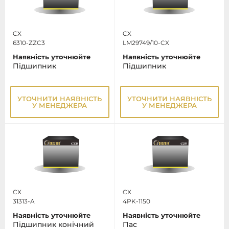
CX
CX
6310-ZZC3
LM29749/10-CX
Наявність уточнюйте
Наявність уточнюйте
Підшипник
Підшипник
УТОЧНИТИ НАЯВНІСТЬ
УТОЧНИТИ НАЯВНІСТЬ
У МЕНЕДЖЕРА
У МЕНЕДЖЕРА
CX
CX
31313-A
4PK-1150
Наявність уточнюйте
Наявність уточнюйте
Підшипник конічний
Пас