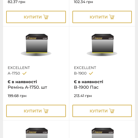
82.37
грн
102.34
грн
КУПИТИ
КУПИТИ
EXCELLENT
EXCELLENT
A-1750
B-1900
Є в наявності
Є в наявності
Ремінь A-1750. шт
B-1900 Пас
199.68
грн
213.41
грн
КУПИТИ
КУПИТИ