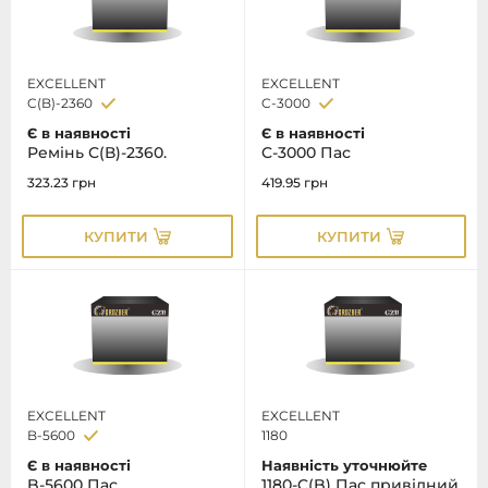
EXCELLENT
EXCELLENT
C(B)-2360
C-3000
Є в наявності
Є в наявності
Ремінь С(В)-2360.
C-3000 Пас
323.23
грн
419.95
грн
КУПИТИ
КУПИТИ
EXCELLENT
EXCELLENT
B-5600
1180
Є в наявності
Наявність уточнюйте
B-5600 Пас
1180-C(B) Пас привідний