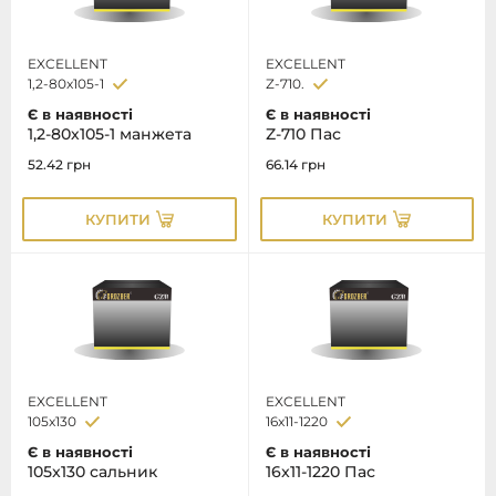
EXCELLENT
EXCELLENT
1,2-80x105-1
Z-710.
Є в наявності
Є в наявності
1,2-80х105-1 манжета
Z-710 Пас
52.42
грн
66.14
грн
КУПИТИ
КУПИТИ
EXCELLENT
EXCELLENT
105x130
16x11-1220
Є в наявності
Є в наявності
105x130 сальник
16x11-1220 Пас