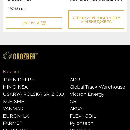
497.95
грн
УТОЧНИТИ НАЯВНІСТЬ
У МЕНЕДЖЕРА
КУПИТИ
Каталог
JOHN DEERE
ADR
HIMOINSA
Global Track Warehouse
USARYA POLSKA SP. Z O.O
Victron Energy
SAE-SMB
GBI
YANMAR
AKSA
EUROMILK
FLEXI-COIL
FARMET
Pylontech