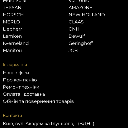
Must Solar
Voltronic
TEKSAN
AMAZONE
HORSCH
NEW HOLLAND
MERLO
CLAAS
Liebherr
CNH
Lemken
Dewulf
Kverneland
Geringhoff
Manitou
JCB
Інформація
Наші офіси
Про компанію
Ремонт техніки
Оплата і доставка
Обмін та повернення товарів
Контакти
Київ, вул. Академіка Глушкова, 1 (ВДНГ)